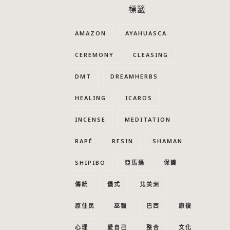
標籤
AMAZON
AYAHUASCA
CEREMONY
CLEASING
DMT
DREAMHERBS
HEALING
ICAROS
INCENSE
MEDITATION
RAPÉ
RESIN
SHAMAN
SHIPIBO
亞馬遜
保護
傳統
儀式
北美洲
原住民
巫醫
巴西
康復
心理
愛自己
整合
文化