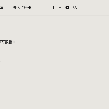
物車
登入/註冊
即可觀看。
入