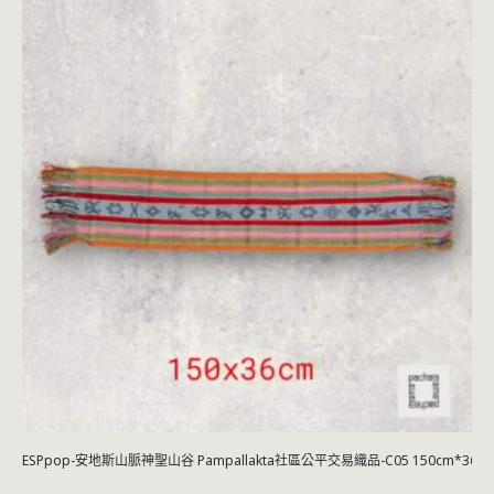
ESPpop-安地斯山脈神聖山谷 Pampallakta社區公平交易織品-C05 150cm*36c