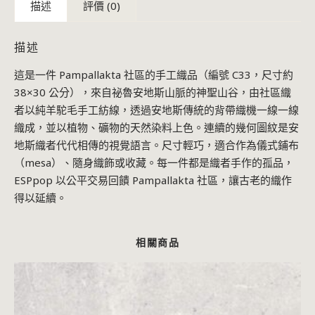
描述
評價 (0)
描述
這是一件 Pampallakta 社區的手工織品（編號 C33，尺寸約
38×30 公分），來自祕魯安地斯山脈的神聖山谷，由社區織
者以純羊駝毛手工紡線，透過安地斯傳統的背帶織機一線一線
織成，並以植物、礦物的天然染料上色。連續的幾何圖紋是安
地斯織者代代相傳的視覺語言。尺寸輕巧，適合作為儀式鋪布
（mesa）、隨身織飾或收藏。每一件都是織者手作的孤品，
ESPpop 以公平交易回饋 Pampallakta 社區，讓古老的織作
得以延續。
相關商品