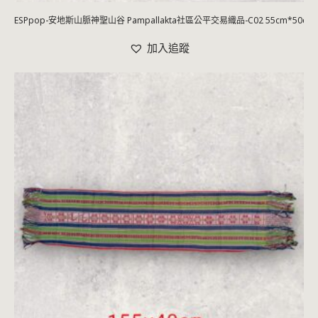
ESPpop-安地斯山脈神聖山谷 Pampallakta社區公平交易織品-C02 55cm*50cm
加入追蹤