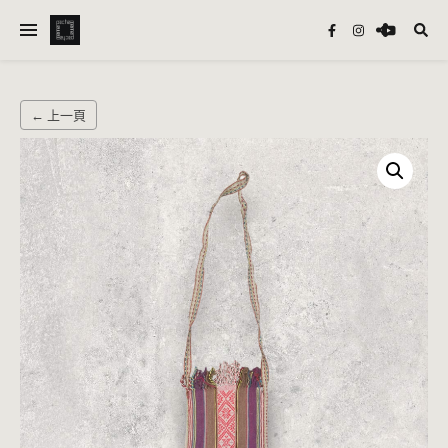
← 上一頁