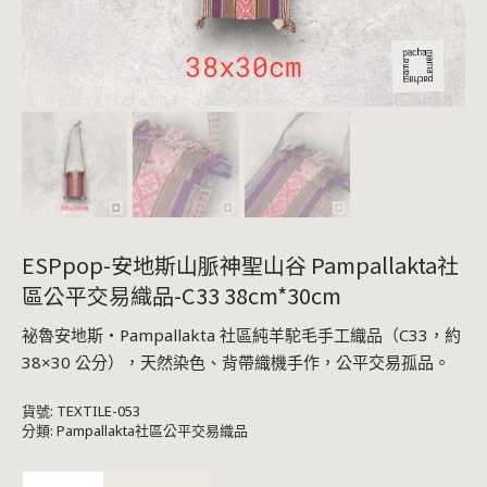
ESPpop-安地斯山脈神聖山谷 Pampallakta社
區公平交易織品-C33 38cm*30cm
祕魯安地斯・Pampallakta 社區純羊駝毛手工織品（C33，約
38×30 公分），天然染色、背帶織機手作，公平交易孤品。
貨號:
TEXTILE-053
分類:
Pampallakta社區公平交易織品