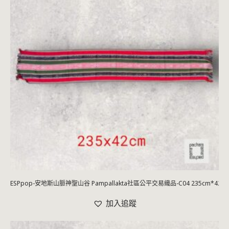
ESPpop-安地斯山脈神聖山谷 Pampallakta社區公平交易織品-C04 235cm*42c
加入追蹤