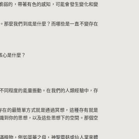
脆弱的，帶著有色的感知，可能會發生變化和變
。那麼我們到底是什麼？而哪些是一直不變存在
核心是什麼？
不同程度的能量振動。在我們的人類經驗中，存
存在的最簡單方式就是通過冥想，這種存有就是
識到你的思想，以及這些思想下的空間。那個空
滿植物，例如草藥之母，神聖蘑菇或仙人掌來體