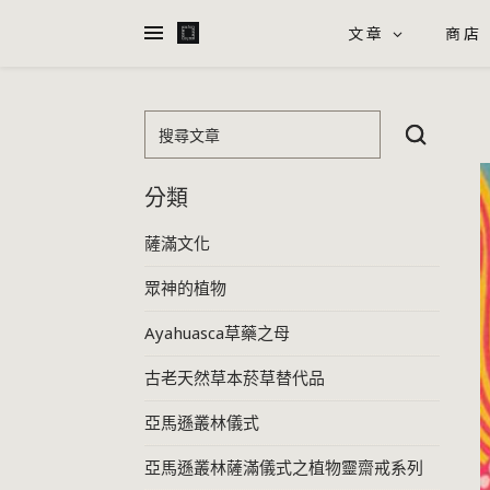
文章
商店
搜尋文章
分類
薩滿文化
眾神的植物
Ayahuasca草藥之母
古老天然草本菸草替代品
亞馬遜叢林儀式
亞馬遜叢林薩滿儀式之植物靈齋戒系列