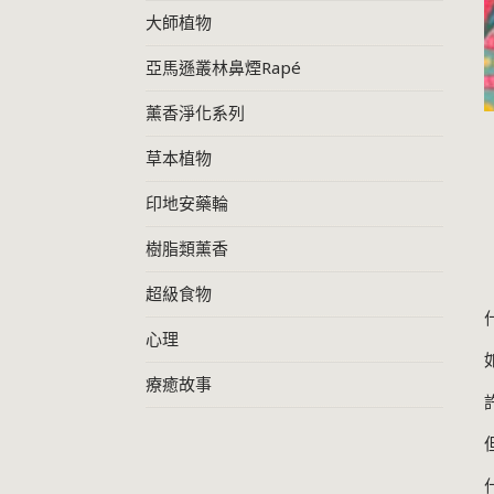
大師植物
亞馬遜叢林鼻煙Rapé
薰香淨化系列
草本植物
印地安藥輪
樹脂類薰香
超級食物
心理
療癒故事