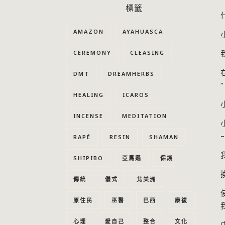
標籤
AMAZON
AYAHUASCA
CEREMONY
CLEASING
DMT
DREAMHERBS
“
HEALING
ICAROS
INCENSE
MEDITATION
–
RAPÉ
RESIN
SHAMAN
SHIPIBO
亞馬遜
保護
傳統
儀式
北美洲
原住民
巫醫
巴西
康復
心理
愛自己
整合
文化