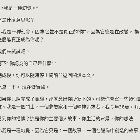
小我是一種幻覺。
“
這是什麼意思呢？
小我是一種幻覺，因為它並不是真正的
“
你
“
，因為它總是在改變。 
怎麼能真正成為你呢？
我們來試試吧。
寫下
”
你認為的自己是什麼
“
。
完成後，你可以隨時停止閱讀並返回閱讀本文。
休息一下。 現在做實驗。
如果你已經完成了實驗，那就念出你所寫下的。可能你會寫一些類似
友。我是一個鬥士，一個夢想家和一個精神追求者。我今年
38
歲，有
看到你的描述？這是你的主要個人故事，你生活的背景，你的想法。
小我是一種幻覺，因為它只是：一個故事
–
一個在腦海中創造的故事