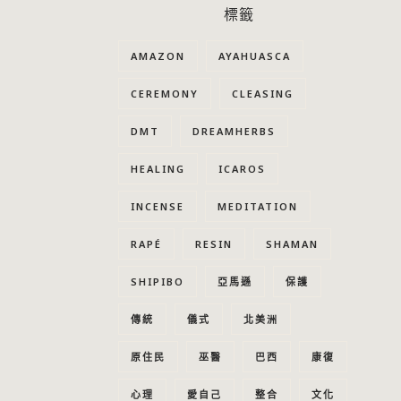
標籤
AMAZON
AYAHUASCA
CEREMONY
CLEASING
DMT
DREAMHERBS
HEALING
ICAROS
INCENSE
MEDITATION
RAPÉ
RESIN
SHAMAN
SHIPIBO
亞馬遜
保護
傳統
儀式
北美洲
原住民
巫醫
巴西
康復
心理
愛自己
整合
文化