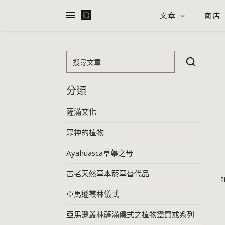
文章
商店
搜尋文章
分類
薩滿文化
眾神的植物
Ayahuasca草藥之母
古老天然草本菸草替代品
I
亞馬遜叢林儀式
亞馬遜叢林薩滿儀式之植物靈齋戒系列