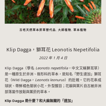
古老天然草本菸草替代品
大師植物
草本植物
,
,
Klip Dagga，獅耳花 Leonotis Nepetifolia
2022 年 1 月 4 日
Klip Dagga（學名
Leonotis nepetifolia
，中文又稱獅耳草）
是一種原生於非洲、唇形科的草本，是知名「野生達加」獅耳
花（Wild Dagga，
Leonotis leonurus
）的近親。它的花串成
球狀、帶鮮橘色管狀小花，外型醒目；花瓣與葉片自古被非洲
部落當作放鬆與薰菸的草本。
Klip Dagga 是什麼？和大麻無關的「達加」