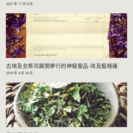
2021 年 11 月 8 日
古埃及女祭司展開夢行的神級聖品-埃及藍睡蓮
2018 年 4 月 28 日