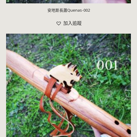
安地斯長蕭Quenas-002
加入追蹤