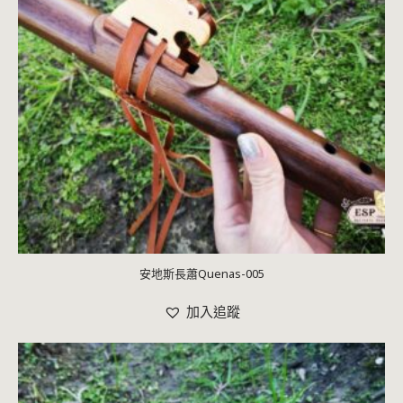
安地斯長蕭Quenas-005
加入追蹤