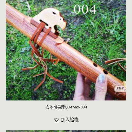
安地斯長蕭Quenas-004
加入追蹤