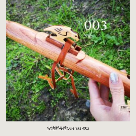
安地斯長蕭Quenas-003