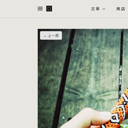
文章
商店
← 上一頁