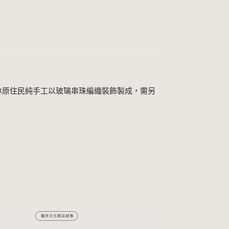
雨林原住民純手工以玻璃串珠編織裝飾製成，需另