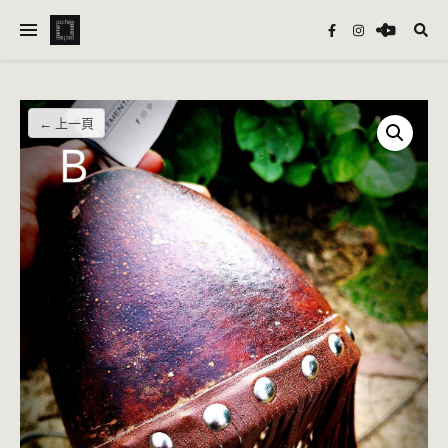
← 上一頁