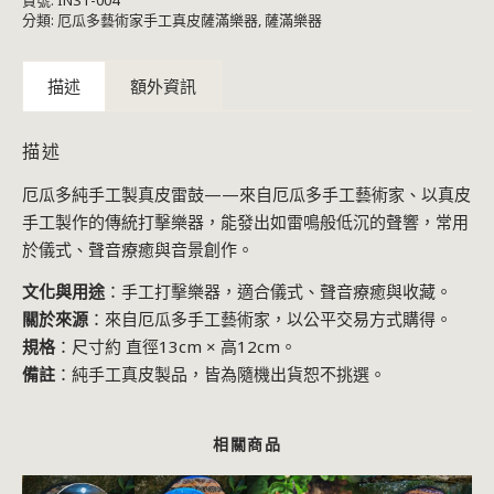
貨號:
INST-004
分類:
厄瓜多藝術家手工真皮薩滿樂器
,
薩滿樂器
描述
額外資訊
描述
厄瓜多純手工製真皮雷鼓——來自厄瓜多手工藝術家、以真皮
手工製作的傳統打擊樂器，能發出如雷鳴般低沉的聲響，常用
於儀式、聲音療癒與音景創作。
文化與用途
：手工打擊樂器，適合儀式、聲音療癒與收藏。
關於來源
：來自厄瓜多手工藝術家，以公平交易方式購得。
規格
：尺寸約 直徑13cm × 高12cm。
備註
：純手工真皮製品，皆為隨機出貨恕不挑選。
相關商品