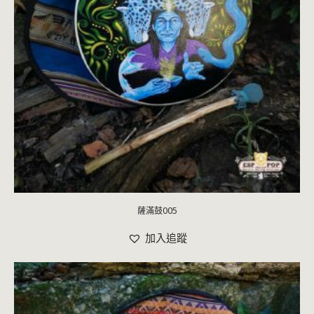
薩滿鼓005
加入追蹤