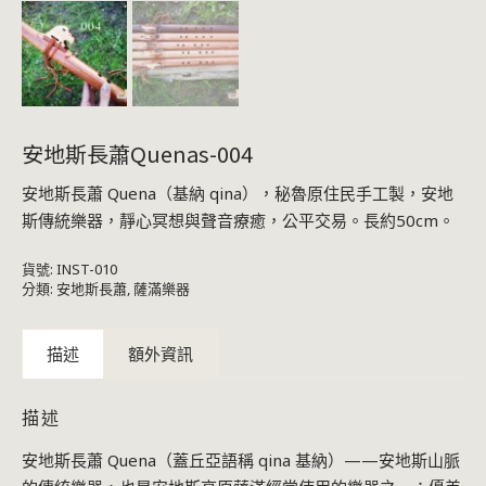
安地斯長蕭Quenas-004
安地斯長蕭 Quena（基納 qina），秘魯原住民手工製，安地
斯傳統樂器，靜心冥想與聲音療癒，公平交易。長約50cm。
貨號:
INST-010
分類:
安地斯長蕭
,
薩滿樂器
描述
額外資訊
描述
安地斯長蕭 Quena（蓋丘亞語稱 qina 基納）——安地斯山脈