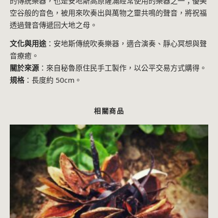
的傳統樂器，也是安地斯高原薩滿經常使用的樂器之一；優美
空谷般的音色，被用來吹奏出與萬物之靈共鳴的聲音，將祝福
透過聲音傳遞回大地之母。
文化與用途
：安地斯傳統吹奏樂器，適合演奏、靜心冥想與聲
音療癒。
關於來源
：來自秘魯原住民手工製作，以公平交易方式購得。
規格
：長度約 50cm。
相關商品