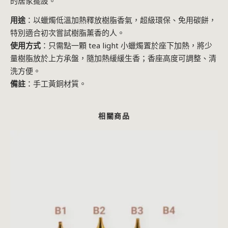
的居家擺設。
用途
：以蠟燭低溫加熱釋放樹脂香氣，超級環保、免用碳餅，
特別適合初次嘗試樹脂薰香的人。
使用方式
：只需點一顆 tea light 小蠟燭置於座下加熱，將少
量樹脂放於上方承盤，隨加熱緩緩生香；香座高度可調整、清
洗方便。
備註
：手工黃銅材質。
相關商品