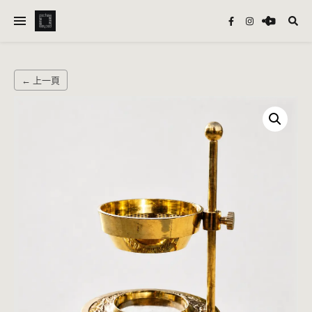
← 上一頁