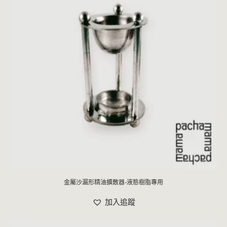
金屬沙漏形精油擴散器-液態樹脂專用
加入追蹤