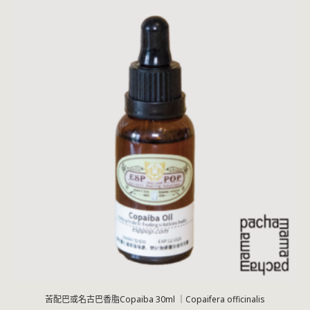
苦配巴或名古巴香脂Copaiba 30ml ｜Copaifera officinalis