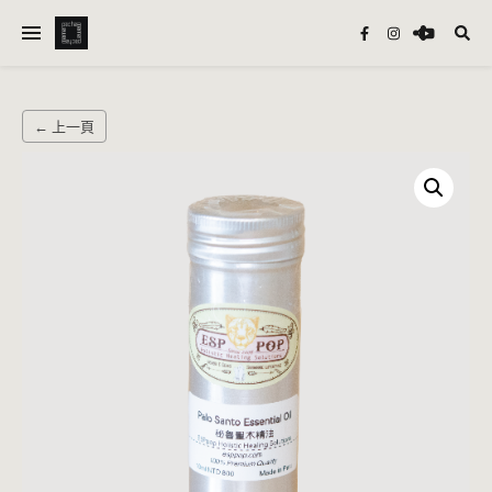
← 上一頁