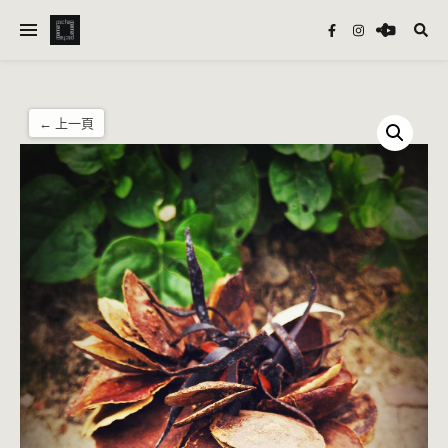
← 上一頁