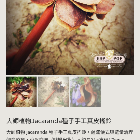
大師植物Jacaranda種子手工真皮搖鈴
大師植物 Jacaranda 種子手工真皮搖鈴，薩滿儀式與能量清理
聲音療癒，公平交易（隨機出貨）。約長31×直徑17cm。