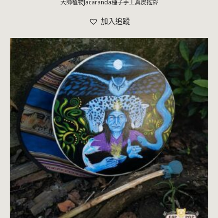
大師植物Jacaranda種子手工真皮搖鈴
加入追蹤