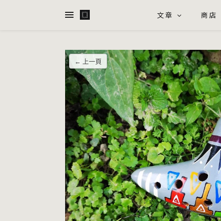
文章
商店
← 上一頁