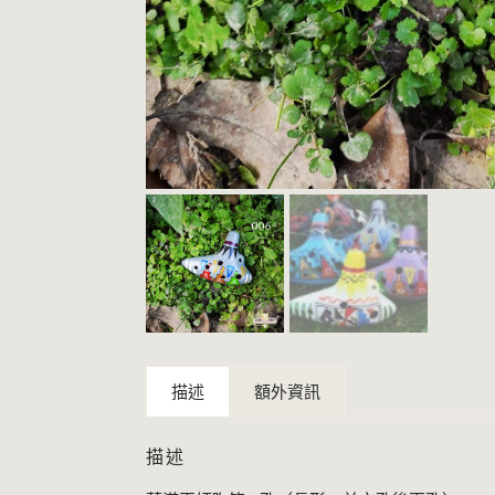
描述
額外資訊
描述