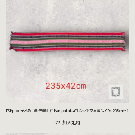
ESPpop-安地斯山脈神聖山谷 Pampallakta社區公平交易織品-C04 235cm*42c
加入追蹤