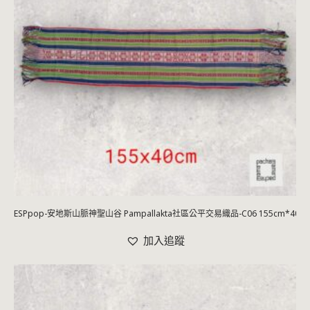
ESPpop-安地斯山脈神聖山谷 Pampallakta社區公平交易織品-C06 155cm*40c
加入追蹤