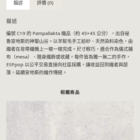
描述
評價 (0)
描述
編號 C19 的 Pampallakta 織品（約 45×45 公分），出自祕
魯安地斯的神聖山谷。以羊駝毛手工紡紗、天然染料染色，由
織者在背帶織機上一梭一梭完成。尺寸輕巧，適合作為儀式鋪
布（mesa）、隨身織飾或收藏。每件皆為獨一無二的手作，
ESPpop 以公平交易直接向社區採購，讓收益回到織者與部
落，延續安地斯的織作傳統。
相關商品