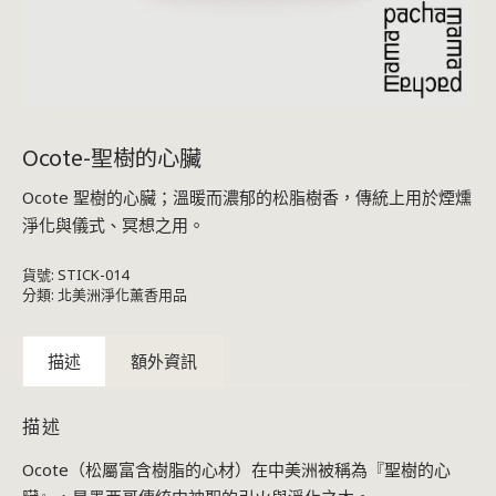
Ocote-聖樹的心臟
Ocote 聖樹的心臟；溫暖而濃郁的松脂樹香，傳統上用於煙燻
淨化與儀式、冥想之用。
貨號:
STICK-014
分類:
北美洲淨化薰香用品
描述
額外資訊
描述
Ocote（松屬富含樹脂的心材）在中美洲被稱為『聖樹的心