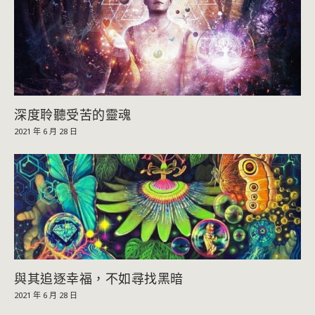
深度聆聽受苦的靈魂
2021 年 6 月 28 日
與其追逐幸福，不如尋找黑暗
2021 年 6 月 28 日