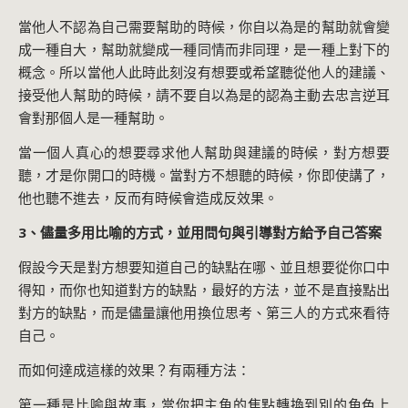
當他人不認為自己需要幫助的時候，你自以為是的幫助就會變
成一種自大，幫助就變成一種同情而非同理，是一種上對下的
概念。所以當他人此時此刻沒有想要或希望聽從他人的建議、
接受他人幫助的時候，請不要自以為是的認為主動去忠言逆耳
會對那個人是一種幫助。
當一個人真心的想要尋求他人幫助與建議的時候，對方想要
聽，才是你開口的時機。當對方不想聽的時候，你即使講了，
他也聽不進去，反而有時候會造成反效果。
3、儘量多用比喻的方式，並用問句與引導對方給予自己答案
假設今天是對方想要知道自己的缺點在哪、並且想要從你口中
得知，而你也知道對方的缺點，最好的方法，並不是直接點出
對方的缺點，而是儘量讓他用換位思考、第三人的方式來看待
自己。
而如何達成這樣的效果？有兩種方法：
第一種是比喻與故事，當你把主角的焦點轉換到別的角色上