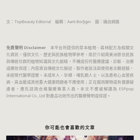
文：TopBeauty Editorial 編輯：Aarti Borǰigin 圖：攝自網路
免責聲明 Disclaimer
本平台所提供的草本植物、森林配方及相關文
化資訊，僅供文化、歷史與民族植物學參考，用於介紹南美洲原住民族
與傳統社群的植物知識與文化脈絡，不構成任何醫療建議、診斷、治療
或療效保證；內容源自傳統文化描述、製作者說法與使用者主觀經驗，
未經現代醫學證實。未成年人、孕婦、哺乳期人士，以及患有心血管疾
病、高血壓或其他重大健康問題者不應使用；正在服用藥物或有健康疑
慮者，應先諮詢合格醫療專業人員。本文不應被解讀為 ESPpop
International Co., Ltd 對產品功效作出的醫療聲明或保證。
你可能也會喜歡的文章