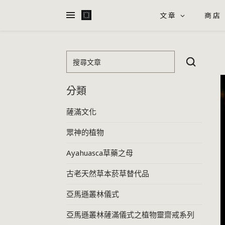
文章
商店
搜尋文章
分類
薩滿文化
眾神的植物
Ayahuasca草藥之母
古老天然草本菸草替代品
亞馬遜叢林儀式
亞馬遜叢林薩滿儀式之植物靈齋戒系列