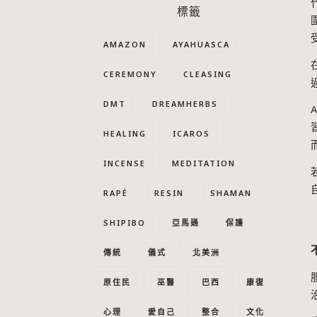
標籤
AMAZON
AYAHUASCA
CEREMONY
CLEASING
DMT
DREAMHERBS
A
HEALING
ICAROS
INCENSE
MEDITATION
RAPÉ
RESIN
SHAMAN
SHIPIBO
亞馬遜
保護
傳統
儀式
北美洲
原住民
巫醫
巴西
康復
心理
愛自己
整合
文化