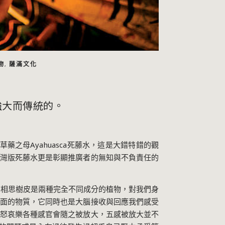
物
薩滿文化
,
是強大而傳統的。
草藥之母
Ayahuasca
死藤水，這是大錯特錯的觀
灣版死藤水更是彰顯推廣者的無知與不負責任的
的相思樹皮是兩種完全不同成分的植物，對我們身
面的物質，它同時也是大腦接收與回應我們感受
怒哀樂各種感官會隨之被放大，五感被放大並不