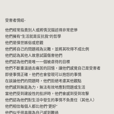
受害者情結-
他們經常指責別人或將情況描述得非常悲慘
他們擁有”生活就是反抗我”的哲學
他們是憤世嫉俗或悲觀
他們將自己的問題視為災難，並將其吹得不成比例
他們認為其他人故意試圖傷害他們
他們認為他們是唯一一個被虐待的目標
他們不斷重溫過去痛苦的回憶，讓他們感覺自己是受害者
即使事情正確，他們也會發現可以抱怨的事情
在談論他們的問題時，他們拒絕考慮其他觀點
他們感到無能為力，無法有效地應對問題或生活
當他們受到建設性的批評時，他們會感到受到攻擊
他們認為他們對生活中發生的事情不負責任（其他人）
他們相信每個人都比他們”更好”
他們似乎很高興為自己感到難過