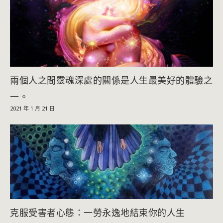
兩個人之間靈魂深處的關係是人生最美好的體驗之
一。
2021 年 1 月 21 日
克服受害者心態：一勞永逸地結束你的人生