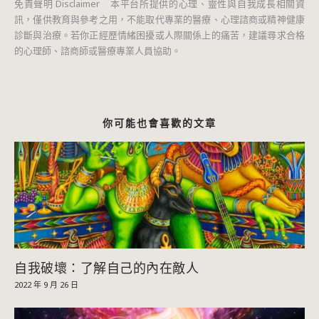
免責聲明 Disclaimer 本平台所提供的心理、靈性與自我成長相關資
訊，僅供教育與參考之用，不能取代專業的醫療、心理諮商或精神健康
診斷與治療。若你正經歷情緒困擾或人際關係上的痛苦，建議尋求合格
的心理師、諮商師或醫療專業人員協助。
你可能也會喜歡的文章
自我破壞：了解自己的內在敵人
2022 年 9 月 26 日