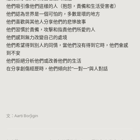
他們吸引像他們這樣的人（抱怨，責備和生活受害者）
他們認為世界是一個可怕的，多數是壞的地方
他們喜歡與其他人分享他們的悲慘故事
他們習慣於責備，攻擊和指責他們所愛的人
他們感到無力改變自己的處境
他們希望得到別人的同情，當他們沒有得到它時，他們會感
到不安
他們拒絕分析他們或改善他們的生活
在分享創傷經歷時，他們傾向於”一對一”與人對話
文：Aarti Borǰigin