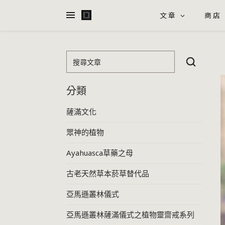
文章
商店
搜尋文章
分類
薩滿文化
眾神的植物
Ayahuasca草藥之母
古老天然草本菸草替代品
亞馬遜叢林儀式
亞馬遜叢林薩滿儀式之植物靈齋戒系列