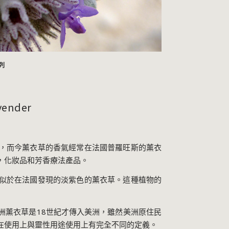
列
ender
，而今薰衣草的香氣經常在法國普羅旺斯的薰衣
，化妝品和芳香療法產品。
似於在法國發現的淡紫色的薰衣草。這種植物的
洲薰衣草是18世紀才傳入美洲，雖然美洲原住民
在使用上與靈性用途使用上有完全不同的定義。