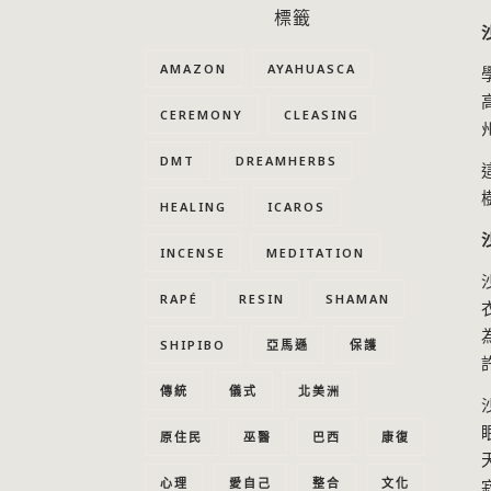
標籤
AMAZON
AYAHUASCA
CEREMONY
CLEASING
DMT
DREAMHERBS
HEALING
ICAROS
INCENSE
MEDITATION
RAPÉ
RESIN
SHAMAN
SHIPIBO
亞馬遜
保護
傳統
儀式
北美洲
原住民
巫醫
巴西
康復
心理
愛自己
整合
文化