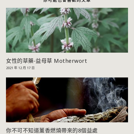
女性的草藥-益母草 Motherwort
2021 年 12 月 17 日
你不可不知道薰香燃燒帶來的8個益處