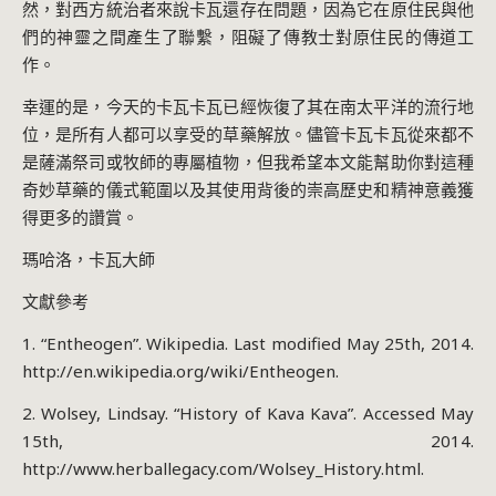
然，對西方統治者來說卡瓦還存在問題，因為它在原住民與他
們的神靈之間產生了聯繫，阻礙了傳教士對原住民的傳道工
作。
幸運的是，今天的卡瓦卡瓦已經恢復了其在南太平洋的流行地
位，是所有人都可以享受的草藥解放。儘管卡瓦卡瓦從來都不
是薩滿祭司或牧師的專屬植物，但我希望本文能幫助你對這種
奇妙草藥的儀式範圍以及其使用背後的崇高歷史和精神意義獲
得更多的讚賞。
瑪哈洛，卡瓦大師
文獻參考
1. “Entheogen”. Wikipedia. Last modified May 25th, 2014.
http://en.wikipedia.org/wiki/Entheogen.
2. Wolsey, Lindsay. “History of Kava Kava”. Accessed May
15th, 2014.
http://www.herballegacy.com/Wolsey_History.html.