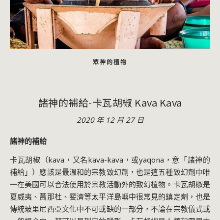
眾神的植物
諸神的補給-卡瓦胡椒 Kava Kava
2020 年 12 月 27 日
諸神的補給
卡瓦胡椒（kava，又名kava-kava，或yaqona，意「諸神的
補給」）應該是最溫和的宗教致幻劑，也是這五種致幻劑中唯
一在美國可以合法使用於宗教活動外的致幻植物。卡瓦胡椒是
夏威夷、萬那杜、斐濟等太平洋島嶼中很常見的鎮定劑，也是
傳統玻里尼西亞文化中不可或缺的一部分，不論在宗教儀式或