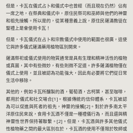
但是，卡瓦在儀式占卜和儀式中也曾經（而且現在仍然）佔有
一席之地，在祭典和儀式中，原住民祭司和巫師與他們的神靈
和祖先接觸。所以是的，從某種意義上說，原住民薩滿教徒在
聖禮上是會使用卡瓦！
但是，卡瓦儀式在占卜和宗教儀式中使用的範圍也很廣，這使
它與許多儀式薩滿藥用植物區別開來。
薩滿祭祀或儀式使用的物質通常是具有生理和精神活性的植物
或真菌，其中有些微妙，有些則微不足道。許多薩滿植物僅在
儀式上使用，並且被認為功能強大，因此有必要將它們從日常
生活中移除。
其他的，例如卡瓦所釀製的酒，葡萄酒，古柯葉，甚至咖啡，
都用於儀式和社交場合[1]。根據傳統的信仰體系，卡瓦被認
為可以促進與死者的祖先，神靈的接觸[2]。對於許多南太平
洋原住民來說，食用卡瓦酒不僅是一種禮儀行為，而且還與精
神靈性世界保持著聯繫。[2]。但是，卡瓦酒與許多其他儀式
性植物藥之間的最大區別在於，卡瓦酒的使用不僅限於牧師或