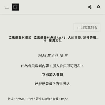
← 回文章列表
亞馬遜叢林儀式
亞馬遜叢林鼻煙RAPÉ
大師植物
眾神的植
,
,
,
物
薩滿文化
,
2024 年 4 月 16 日
此為會員專屬內容，加入會員即可觀看。
立即加入會員
已經是會員？
按此登入
薩滿，亞馬遜，巴西，眾神的植物，鼻煙，Rapé