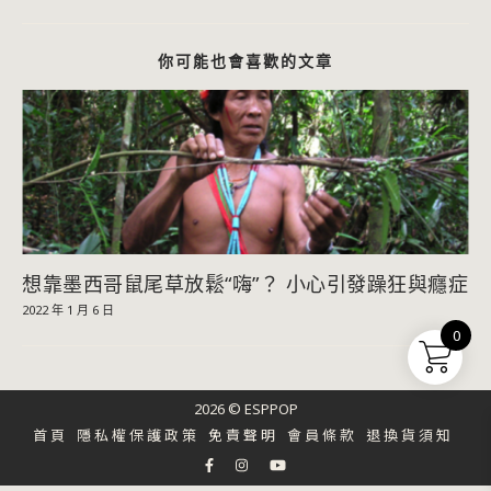
你可能也會喜歡的文章
想靠墨西哥鼠尾草放鬆“嗨”？ 小心引發躁狂與癮症
2022 年 1 月 6 日
0
2026 © ESPPOP
首頁
隱私權保護政策
免責聲明
會員條款
退換貨須知