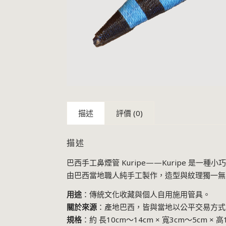
描述
評價 (0)
描述
巴西手工鼻煙管 Kuripe——Kuripe 
由巴西當地職人純手工製作，造型與紋理獨一無
用途
：傳統文化收藏與個人自用施用管具。
關於來源
：產地巴西，皆與當地以公平交易方式
規格
：約 長10cm～14cm × 寬3cm～5cm × 高