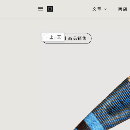
文章
商店
← 上一頁