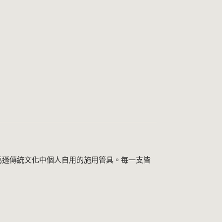
美亞馬遜傳統文化中個人自用的施用管具。每一支皆