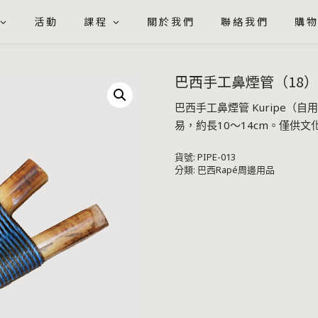
活動
課程
關於我們
聯絡我們
購
巴西手工鼻煙管（18）| 
巴西手工鼻煙管 Kuripe（
易，約長10～14cm。僅供文
貨號:
PIPE-013
分類:
巴西Rapé周邊用品