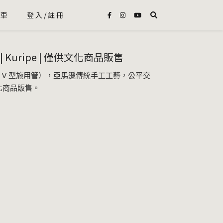
物車
登入/註冊
Kuripe | 僅供文化商品販售
自用 V 型施用管），亞馬遜傳統手工工藝，公平交
化商品販售。