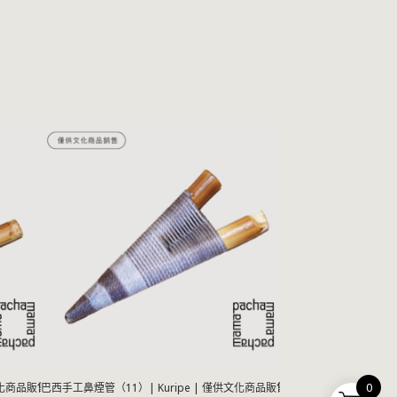
0
文化商品販售
巴西手工鼻煙管（11）| Kuripe | 僅供文化商品販售