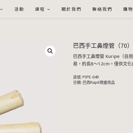
活動
課程
關於我們
聯絡我們
購
巴西手工鼻煙管（70）| 
巴西手工鼻煙管 Kuripe（
易，約長8～12cm。僅供文
貨號:
PIPE-049
分類:
巴西Rapé周邊用品