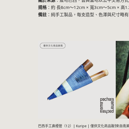
關於來源
：產地巴西，皆與當地以公平交易方式
規格
：約 長8cm～12cm × 寬3cm～5cm × 高1
備註
：純手工製品，每支造型、色澤與尺寸略有
巴西手工鼻煙管（12）| Kuripe | 僅供文化商品販售
來自南美