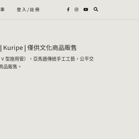
物車
登入/註冊
Kuripe | 僅供文化商品販售
自用 V 型施用管），亞馬遜傳統手工工藝，公平交
化商品販售。