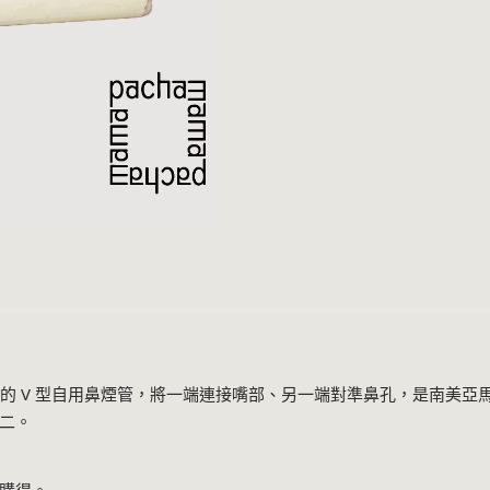
是一種小巧的 V 型自用鼻煙管，將一端連接嘴部、另一端對準鼻孔，是南
二。