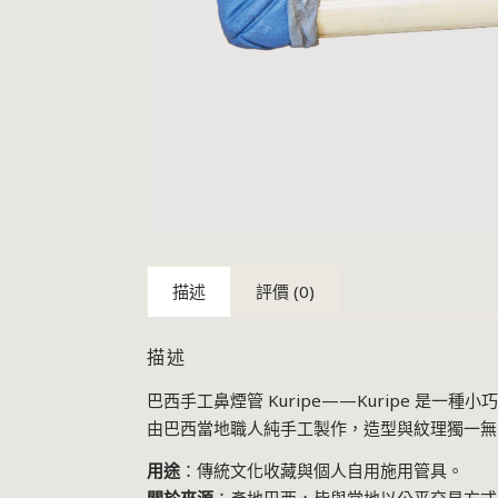
描述
評價 (0)
描述
巴西手工鼻煙管 Kuripe——Kuripe 
由巴西當地職人純手工製作，造型與紋理獨一無
用途
：傳統文化收藏與個人自用施用管具。