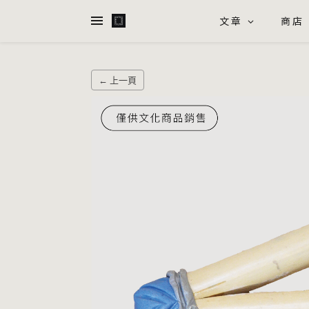
文章
商店
← 上一頁