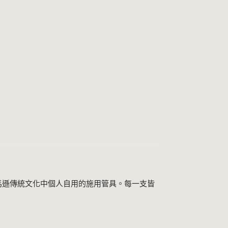
美亞馬遜傳統文化中個人自用的施用管具。每一支皆