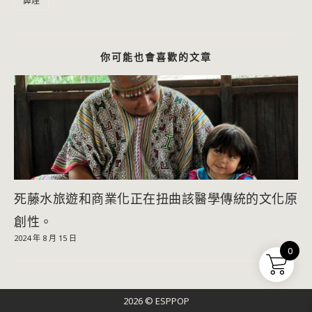
鼻煙
你可能也會喜歡的文章
死藤水旅遊和商業化正在扭曲該醫學傳統的文化原
創性。
2024 年 8 月 15 日
0
2026 © ESPPOP