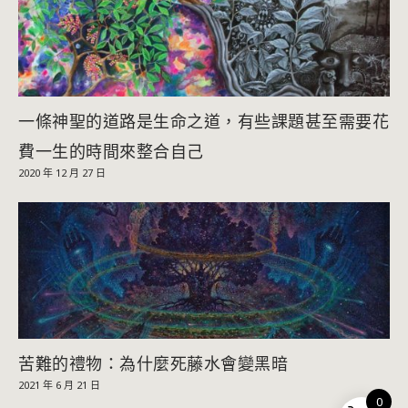
一條神聖的道路是生命之道，有些課題甚至需要花
費一生的時間來整合自己
2020 年 12 月 27 日
苦難的禮物：為什麼死藤水會變黑暗
2021 年 6 月 21 日
0