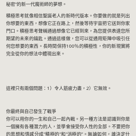
秘密”的新一代魔術師的夢想。
積極思考就像相信聖誕老人的新時代版本。你要做的就是列出
你想要的東西，想像它正在路上，然後等待宇宙把它送到你家
門口。積極思考聲稱通過想像它已經到來，為您提供表達您所
期望的未來的鑰匙。通過這樣做，您可以從通用矩陣中吸引任
何您想要的東西。長時間保持100％的積極性，你的新現實將
完全從你的想法中體現出來。
這裡只有兩個問題：1）令人筋疲力盡，2）它無效。
你最終與自己發生了戰爭
你可以用你的一生和自己一起內戰。另一種方法是認識到你是
一個擁有各種潛力的人，並學會接受你人性的全部。不要把你
的思想和情感分成”積極的”和”消極的”。無論如何，誰決定什