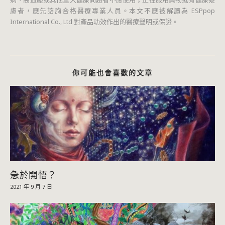
慮者，應先諮詢合格醫療專業人員。本文不應被解讀為 ESPpop
International Co., Ltd 對產品功效作出的醫療聲明或保證。
你可能也會喜歡的文章
急於開悟？
2021 年 9 月 7 日