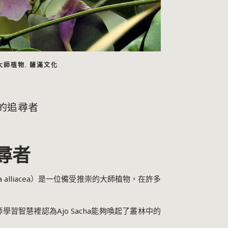
大師植物
薩滿文化
,
-夢的追尋者
追尋者
soa alliacea）是一位備受推崇的大師植物，在許多
學習智慧裡認為Ajo Sacha能夠喚起了叢林中的