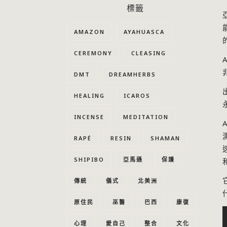
標籤
AMAZON
AYAHUASCA
CEREMONY
CLEASING
DMT
DREAMHERBS
HEALING
ICAROS
INCENSE
MEDITATION
RAPÉ
RESIN
SHAMAN
SHIPIBO
亞馬遜
保護
傳統
儀式
北美洲
原住民
巫醫
巴西
康復
心理
愛自己
整合
文化