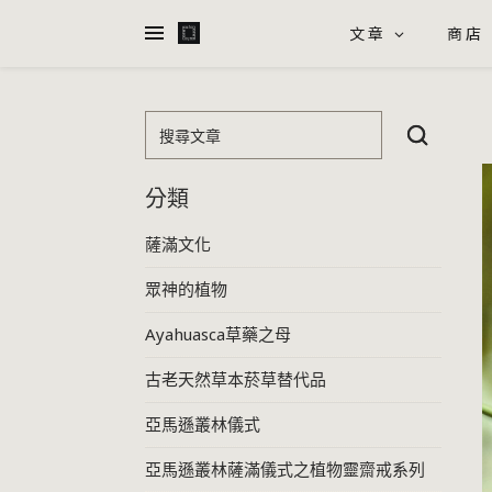
文章
商店
搜尋文章
分類
薩滿文化
眾神的植物
Ayahuasca草藥之母
古老天然草本菸草替代品
亞馬遜叢林儀式
亞馬遜叢林薩滿儀式之植物靈齋戒系列