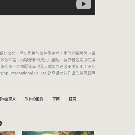
僅供文化、歷史與民族植物學參考，用於介紹南美洲原
或療效保證；內容源自傳統文化描述、製作者說法與使用
血管疾病、高血壓或其他重大健康問題者不應使用；正在
ernational Co., Ltd 對產品功效作出的醫療聲明
植物靈齋戒
眾神的植物
草藥
薩滿
章