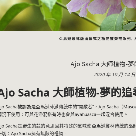
亞馬遜叢林薩滿儀式之植物靈齋戒系列
,
Ajo Sacha 大師植物
2020 年 10 月 14 日
Ajo Sacha 大師植物-夢的
Ajo Sacha被認為是亞馬遜薩滿傳統中的”開啟者”，Ajo Sacha（Ma
情況下使用：可與花浴混搭有時也會與ayahuasca一起混合使用。
Ajo Sacha是野生的蒜的意思因其特殊的氣味使亞馬遜叢林傳統的巫師
一切：Ajo Sacha擁有無數的禮物。