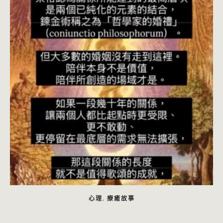
心理
療癒故事
,