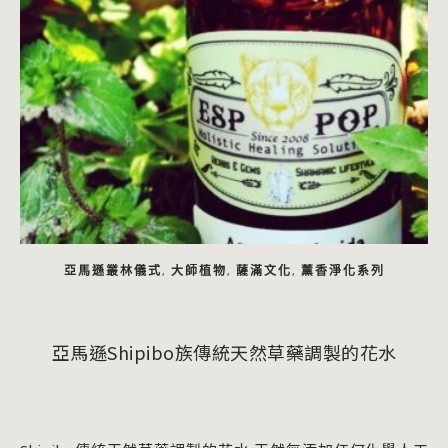
亞馬遜叢林儀式
大師植物
薩滿文化
薰香淨化系列
,
,
,
亞馬遜Shipibo族傳統天然草藥調製的花水