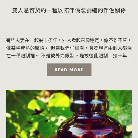
雙人怠惰契約一種以陪伴偽裝萎縮的伴侶關係
有些夫妻在一起幾十多年，外人看起來像穩定，像不離不棄，
像某種成熟的感情。 但當我們仔細看，會發現這兩個人都活
在一種限制裡。 不是被外力限制。是被彼此限制。幾十年沒
有累積。幾十年沒有擴張。 幾十年只在維...
READ MORE