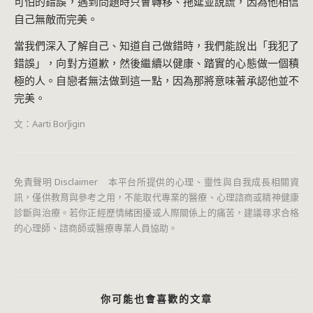
可怕的錯誤，遇到問題時只會轉移、拖延並說謊，因為他相信
自己無敵而完美。
當我們深入了解自己、知道自己做錯時，我們能說出「我犯了
錯誤」，向對方道歉，然後繼續以健康、踏實的心態做一個積
極的人。自戀者無法做到這一點，因為那將意味著承認他並不
完美。
文：Aarti Borǰigin
免責聲明 Disclaimer 本平台所提供的心理、靈性與自我成長相關資
訊，僅供教育與參考之用，不能取代專業的醫療、心理諮商或精神健康
診斷與治療。若你正經歷情緒困擾或人際關係上的痛苦，建議尋求合格
的心理師、諮商師或醫療專業人員協助。
你可能也會喜歡的文章