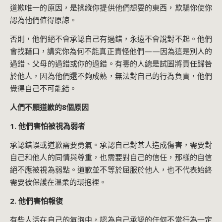
道歉唯一的原因，是操縱你提供他們想要的東西，欺騙你使你
認為他們值得原諒。
否則，他們絕不會承認自己有過錯，永遠不會說對不起。他們
會找藉口，講究你為何不能真正責怪他們——因為這是別人的
過錯、父母的過錯或你的過錯。有毒的人總是試圖將責任歸咎
於他人，因為他們還不夠成熟，無法對自己的行為負責，他們
覺得自己不可能錯。
人們不願道歉的8個原因
1. 他們害怕被視為弱者
承認錯誤或道歉需要勇氣。承認自己對某人造成傷害，需要對
自己和他人的同情與尊重，也需要對自己的信任，那樣的自信
絕不應被視為弱點。道歉並不等於屈服於他人，也不代表始終
需要被保護在溫柔的環抱裡。
2. 他們害怕報復
有些人活在自己的氣泡中，認為自己承認的任何不當行為一定