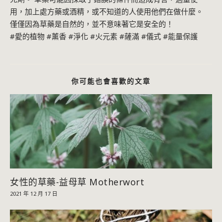
用，加上處方藥或酒精，或不知道的人使用他們在做什麼。
僅僅因為草藥是自然的，並不意味著它是安全的！
#愛的植物
#薰香
#淨化
#火元素
#薩滿
#儀式
#能量保護
你可能也會喜歡的文章
女性的草藥-益母草 Motherwort
2021 年 12 月 17 日