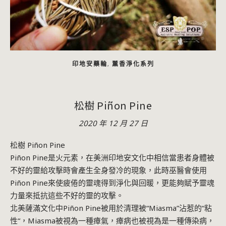
印地安藥輪
薰香淨化系列
,
松樹 Piñon Pine
2020 年 12 月 27 日
松樹 Piñon Pine
Piñon Pine是火元素，在美洲印地安文化中相信當患者身體被
不好的靈給攻擊時會產生全身發冷的現象，此時巫醫會使用
Piñon Pine來使疲倦的靈魂得到淨化與回暖，更能夠賦予靈魂
力量來抵抗這些不好的靈的攻擊。
北美薩滿文化中Piñon Pine被用於清理被“Miasma”沾惹的“粘
性“，Miasma被視為一種瘴氣，瘴病也被視為是一種傳染病，