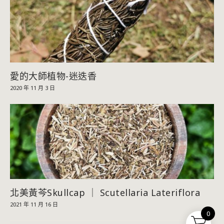
愛的大師植物-迷迭香
2020 年 11 月 3 日
北美黃芩Skullcap ｜ Scutellaria Lateriflora
2021 年 11 月 16 日
0