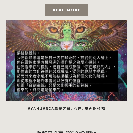
總統、可以選擇不結婚、可以離婚、可以工...
READ MORE
AYAHUASCA草藥之母
心理
眾神的植物
,
,
拆解靈性市場的角色膨脹