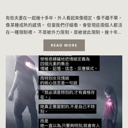
有些夫妻在一起幾十多年，外人看起來像穩定，像不離不棄，
像某種成熟的感情。 但當我們仔細看，會發現這兩個人都活
在一種限制裡。 不是被外力限制。是被彼此限制。幾十年沒
有累積。幾十年沒有擴張。 幾十年只在維...
READ MORE