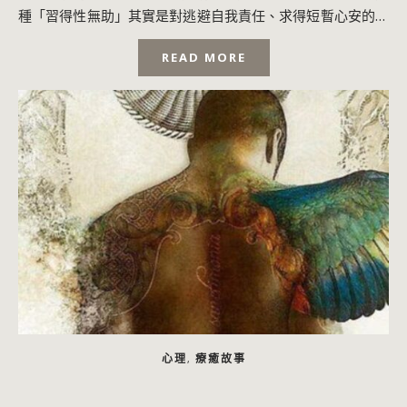
種「習得性無助」其實是對逃避自我責任、求得短暫心安的上
癮，甚至會代代遺傳。從找出「甩鍋得利」...
READ MORE
心理
療癒故事
,