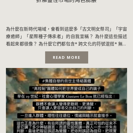
為什麼在新時代場域，會看到這麼多「古文明女祭司」「宇宙
療癒師」「星際種子傳承者」的自我宣稱？ 為什麼這些描述
看起來都很像？ 為什麼它們都包含* 跨文化的符號混搭* 無法
被檢驗的抽象詞彙* 高密度的頭銜...
READ MORE