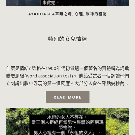
AYAHUASCA草藥之母
心理
眾神的植物
,
,
特別的女兒情結
什麼是情結? 榮格在1900年代初做過一個著名的實驗稱為詞彙
聯想測驗(word association test)。 他給受試者一個詞讓他們
立刻說出腦中浮現的第一個反應。大部分人會在零點幾秒內回
答。 ...
READ MORE