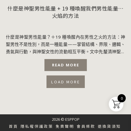
什麼是神聖男性能量 + 19 種喚醒我們男性能量的
火焰的方法
什麼是神聖男性能量？＋19 種喚醒內在男性之火的方法：神
聖男性不是性別，而是一種能量——掌管結構、界限、邏輯、
勇氣與行動，與神聖女性的流動相互平衡。文中先釐清神聖男
性的特質、象徵與被父權扭曲的「陰影面...
READ MORE
LOAD MORE
0
2026 © ESPPOP
首頁
隱私權保護政策
免責聲明
會員條款
退換貨須知