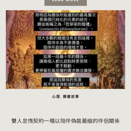
心理
療癒故事
,
雙人怠惰契約一種以陪伴偽裝萎縮的伴侶關係