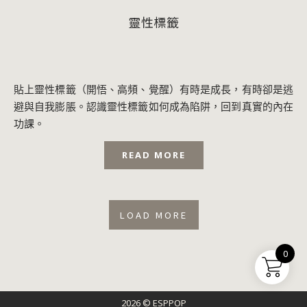
靈性標籤
貼上靈性標籤（開悟、高頻、覺醒）有時是成長，有時卻是逃
避與自我膨脹。認識靈性標籤如何成為陷阱，回到真實的內在
功課。
READ MORE
LOAD MORE
0
2026 © ESPPOP