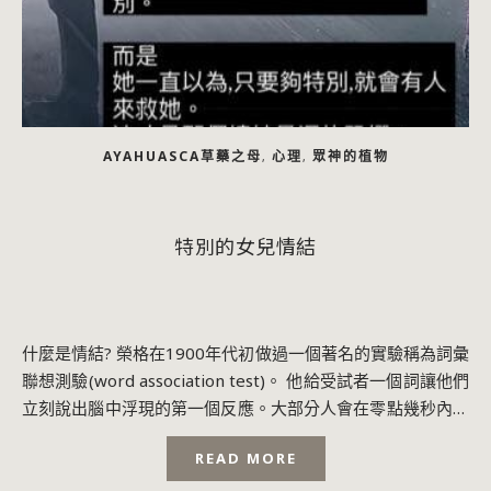
AYAHUASCA草藥之母
心理
眾神的植物
,
,
特別的女兒情結
什麼是情結? 榮格在1900年代初做過一個著名的實驗稱為詞彙
聯想測驗(word association test)。 他給受試者一個詞讓他們
立刻說出腦中浮現的第一個反應。大部分人會在零點幾秒內回
答。 ...
READ MORE