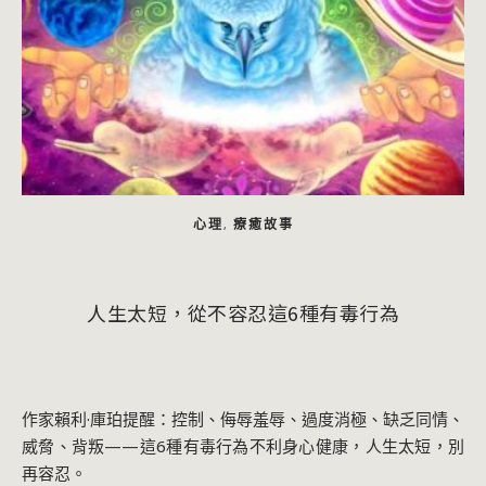
心理
療癒故事
,
人生太短，從不容忍這6種有毒行為
作家賴利·庫珀提醒：控制、侮辱羞辱、過度消極、缺乏同情、
威脅、背叛——這6種有毒行為不利身心健康，人生太短，別
再容忍。