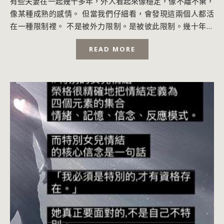
有些夫妻在一起幾十多年，外人看起來像穩定，像不離不棄，
像某種成熟的感情。 但當我們仔細看，會發現這兩個人都活
在一種限制裡。 不是被外力限制。是被彼此限制。幾十年沒
有累積。幾十年沒有擴張。 幾十年只在維...
READ MORE