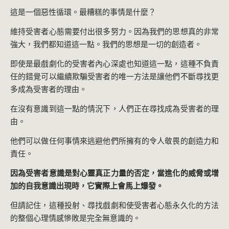
這是一個惡性循環。最糟糕的事情是什麼？
維持受害者心態需要付出很多努力。因為我們的思想真的非常
強大，我們都知道這一點。我們的思想是一切的創造者。
即使是最戲劇化的受害者內心深處也知道這一點，這種不負責
任的錯覺可以繼續欺騙受害者的唯一方法是讓他們不斷尋找更
多成為受害者的理由。
在沒有意識到這一點的情況下，人們正在尋找成為受害者的理
由。
他們可以做任何事情來逃避他們所擁有的令人敬畏的創造力和
責任。
因為受害者意識是對心靈真正力量的否定，當進化的威脅或增
加的自我意識出現時，它實際上會馬上爆發。
但請記住，這種投射、尋找戲劇和使受害者心態永久化的方法
的整個心理情感慘敗是完全無意識的。