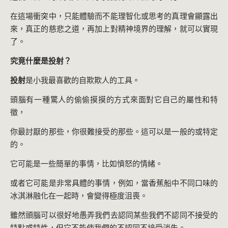
在這場衝突中，只能體驗而不能理智化或思考的真理會顯露出
來，真正的慈悲之道，再加上對精神境界的理解，就可以實現
了。
究竟什麼是投射？
投射
是小我最喜歡的自欺欺人的工具。
頭腦有一種驚人的偷偷摸摸的方式來面對它自己的屬性和特
徵，
你最討厭的那些，你很難接受的那些。這可以是一般的或特定
的。
它可能是一些簡單的事情，比如憤怒的情緒。
或者它可能是非常具體的事情，例如，當香蕉船中不同口味的
冰淇淋融化在一起時，會變得極度沮喪。
雖然頭腦可以很好地愚弄我們去認同某些我們不認同不接受的
特點或特性，但它不能使我們的不認同不接受消失。