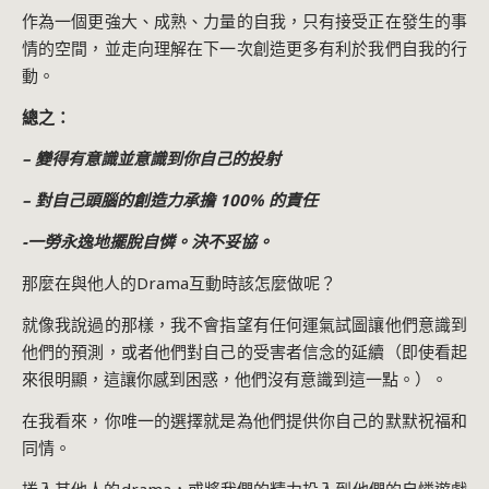
作為一個更強大、成熟、力量的自我，只有接受正在發生的事
情的空間，並走向理解在下一次創造更多有利於我們自我的行
動。
總之：
– 變得有意識並意識到你自己的投射
– 對自己頭腦的創造力承擔 100% 的責任
-一勞永逸地擺脫自憐。決不妥協。
那麼在與他人的Drama互動時該怎麼做呢？
就像我說過的那樣，我不會指望有任何運氣試圖讓他們意識到
他們的預測，或者他們對自己的受害者信念的延續（即使看起
來很明顯，這讓你感到困惑，他們沒有意識到這一點。）。
在我看來，你唯一的選擇就是為他們提供你自己的默默祝福和
同情。
捲入其他人的drama，或將我們的精力投入到他們的自憐遊戲