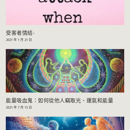
受害者情結-
2021 年 1 月 21 日
能量吸血鬼：如何從他人竊取光、運氣和能量
2021 年 7 月 15 日