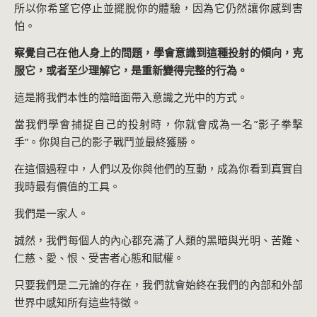
所以你希望它停止並擺脫你的體驗，因為它仍然讓你感到害
怕。
察覺自己在他人身上的問題，學會意識到這種投射的傾向，克
服它，或者至少理解它，是重新變得完整的行為。
這是將我們本性的陰暗面帶入意識之光中的方式。
當我們學會捕捉自己的投射時，你就會成為一名”影子拳擊
手”。你與自己的影子戰鬥並最終獲勝。
在這個過程中，人們以及你與他們的互動，成為你看到真實自
我時最有價值的工具。
我們是一家人。
誠然，我們每個人的內心都充滿了人類的黑暗與光明、苦難、
仁慈、愛、恨、受害者心態和賦權。
只要我們是二元論的存在，我們就會始終在我們的內部和外部
世界中感知所有這些特徵。