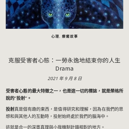
心理
療癒故事
,
克服受害者心態：一勞永逸地結束你的人生
Drama
2021 年 9 月 8 日
受害者心態的最大特徵之一，也是這一切的標誌，就是榮格所
說的”投射”。
投射
真是個有趣的東西，是值得研究和理解，因為在我們的思
想和與其他人的互動時，投射始終處於我們的腦海中。
這就是合一的深奧真理與小我機制針鋒相對的地方。